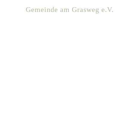
Zum
Gemeinde am Grasweg e.V.
Inhalt
springen