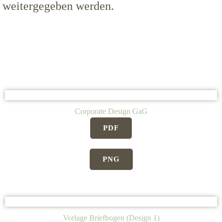
weitergegeben werden.
Corporate Design GaG
PDF
PNG
Vorlage Briefbogen (Design 1)