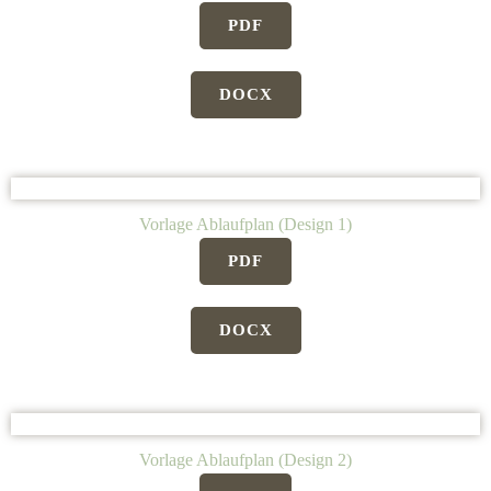
PDF
DOCX
Vorlage Ablaufplan (Design 1)
PDF
DOCX
Vorlage Ablaufplan (Design 2)