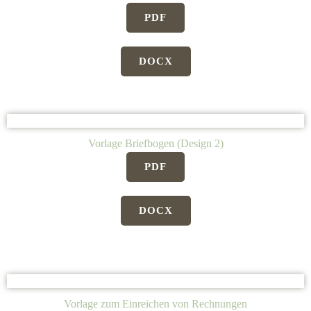
PDF
DOCX
Vorlage Briefbogen (Design 2)
PDF
DOCX
Vorlage zum Einreichen von Rechnungen