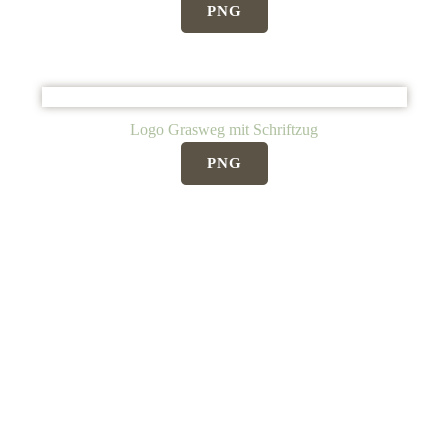
PNG
Logo Grasweg mit Schriftzug
PNG