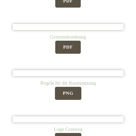
PDF
Gemeindeordnung
PDF
Regeln für die Raumnutzung
PNG
Logo Grasweg