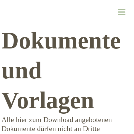
Zum
Inhalt
springen
Dokumente
und
Vorlagen
Alle hier zum Download angebotenen
Dokumente dürfen nicht an Dritte