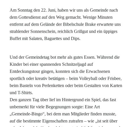
Am Sonntag den 22. Juni, haben wir uns als Gemeinde nach
dem Gottesdienst auf den Weg gemacht. Wenige Minuten
entfernt auf dem Gelände der Bibelschule Brake erwartete uns
strahlender Sonnenschein, reichlich Grillgut und ein üppiges
Buffet mit Salaten, Baguettes und Dips.
Und der Gemeindetag bot mehr als gutes Essen. Während die
Kinder bei einer spannenden Schnitzeljagd auf
Entdeckungstour gingen, konnten sich die Erwachsenen
sportlich oder kreativ betätigen – beim Volleyball oder Frisbee,
beim Basteln von Perlenketten oder beim Gestalten von Karten
und T-Shirts.
Den ganzen Tag über lief im Hintergrund ein Spiel, das fast
unbemerkt für viele Begegnungen sorgte: Eine Art
„Gemeinde-Bingo“, bei dem man Mitglieder finden musste,
auf die bestimmte Eigenschaften zutrafen – wie „ist seit über