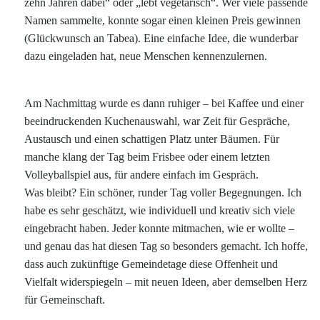
zehn Jahren dabei“ oder „lebt vegetarisch“. Wer viele passende
Namen sammelte, konnte sogar einen kleinen Preis gewinnen
(Glückwunsch an Tabea). Eine einfache Idee, die wunderbar
dazu eingeladen hat, neue Menschen kennenzulernen.
Am Nachmittag wurde es dann ruhiger – bei Kaffee und einer
beeindruckenden Kuchenauswahl, war Zeit für Gespräche,
Austausch und einen schattigen Platz unter Bäumen. Für
manche klang der Tag beim Frisbee oder einem letzten
Volleyballspiel aus, für andere einfach im Gespräch.
Was bleibt? Ein schöner, runder Tag voller Begegnungen. Ich
habe es sehr geschätzt, wie individuell und kreativ sich viele
eingebracht haben. Jeder konnte mitmachen, wie er wollte –
und genau das hat diesen Tag so besonders gemacht. Ich hoffe,
dass auch zukünftige Gemeindetage diese Offenheit und
Vielfalt widerspiegeln – mit neuen Ideen, aber demselben Herz
für Gemeinschaft.