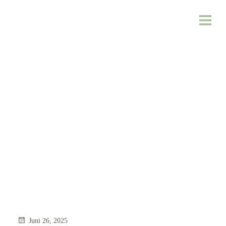
Zum
Inhalt
springen
Juni 26, 2025