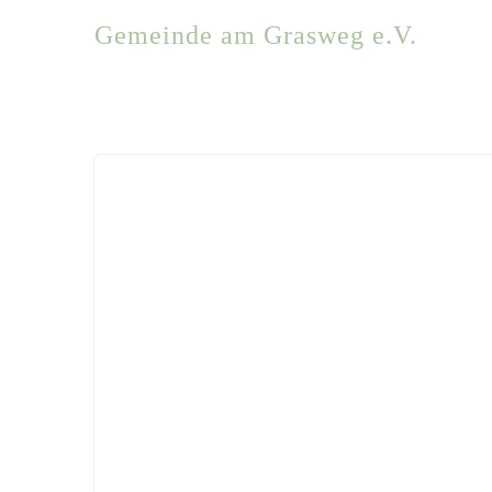
Zum
Gemeinde am Grasweg e.V.
Inhalt
springen